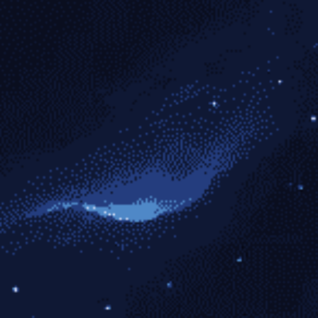
Leo_X7
这款 App 的赛事更新速度让我很满
意，数据准确不卡顿。韦德官网 做得
比很多平台稳定多了。