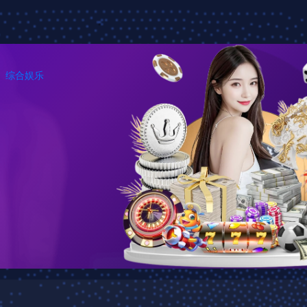
App
关于我们
体育报道
关于韦德官网
事直播与互动体验的创新平台，致力于为全球用户带来高速、安全
覆盖多语种、多终端、多场景。