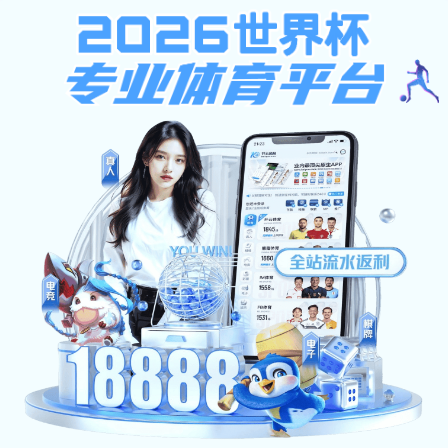
立即注册
韦德官网
带您畅享全球体育盛
事
专业平台，数据精准，
高清直播
覆盖热门体育项
目。
聚焦足球、篮球、电竞等赛事，
每日内容实时更
新
。
极速访问
下载APP