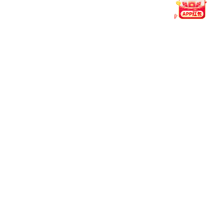
除了英超之外，还有部分意甲及德甲球队也表现出了
浓厚兴趣。不过，由于经济实力相对较弱，他们需要
通过其他方式来吸引莱奥，比如提供更大的出场时间
或是更灵活的发展计划。但总体来看，英超依然是最
有可能成为他下一站的舞台。
总之，在众多豪门争夺中，谁能最终赢得这个优秀前
锋，将直接影响到各自今后几个赛季的发展轨迹。而
对于莱奥个人而言，无论选择怎样的新东家，他都有
机会书写崭新的职业篇章，同时实现自身价值最大
化。
总结：
综上所述，通过罗马诺与莫雷托关于莱奥未来走势分
析，我们可以清晰地看到他的离队趋势已经愈加明