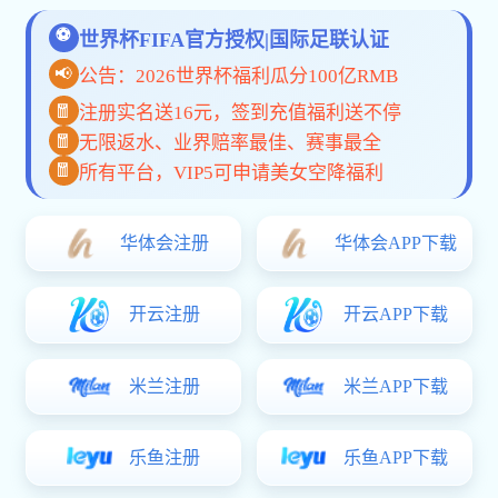
罗马诺与莫雷托分析莱奥留队