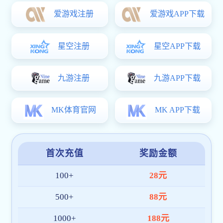
无望英超球队积极追逐巴萨已
放弃竞争
2026-06-18 00:34
32 次阅读
首页
/
体育报道
近年来，足球转会市场的动态备受瞩目，尤其是对于
一些顶级球员的去向问题。近期，著名足球记者罗马
诺与莫雷托对莱奥的未来进行了深入分析，他们认为
莱奥留在原队的可能性几乎为零。同时，多家英超球
队正积极追逐这位天才前锋，而巴萨则已宣布放弃竞
争。这一消息引发了广泛关注，本文将从多个方面对
此进行详细探讨，包括莱奥留队无望的原因、英超球