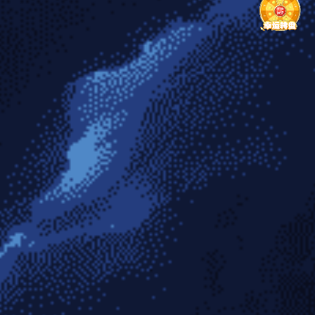
未被广泛关注的新星。
正好契合目前经济压力
例如，有些青训营表现
支出，同时还能维持球
努力打造一个以青年人
市场，将成为他们的重
长远效益。一旦这些小