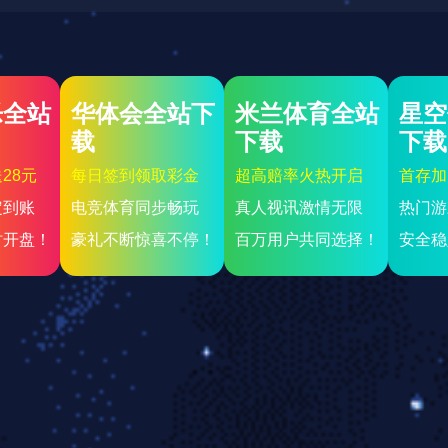
俱乐部未来发展战略。这些因素共同构成了国米在当前转会窗口
视年轻球员
渐意识到年轻球员的重要性，尤其是在竞争日趋激烈的意甲联赛
强球队实力，还能为俱乐部带来更大的经济收益。国米在青训系
秀年轻人才，为一线队注入新鲜血液。
的发展，球队越来越需要具备多样化能力的球员。年轻球员往往
他们能够更快地融入现代足球理念。因此，国米对小将帕莱斯特
大势所趋。
，各大俱乐部财务压力增大，投资年轻球员成为了一种更为理智
拉这样的潜力股，不仅能够降低即期支出，同时也为未来打下坚
特拉个人能力分析