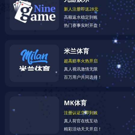
国米关
近年来，国际米兰足
了球迷们的热议。同
的挑战。在这篇文章
离队对球队造成的影